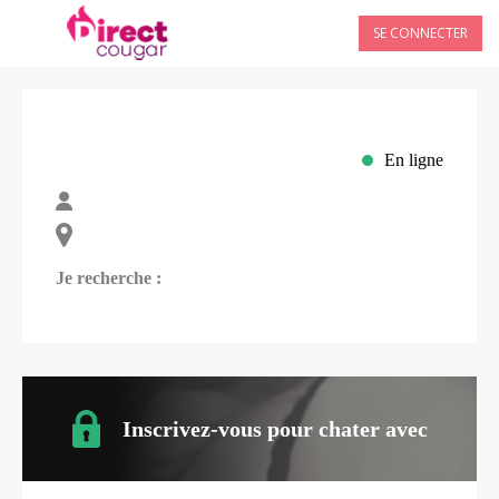
SE CONNECTER
En ligne
Je recherche :
Inscrivez-vous pour chater avec