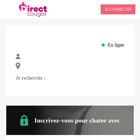
SE CONNECTER
En ligne
Je recherche :
Inscrivez-vous pour chater avec