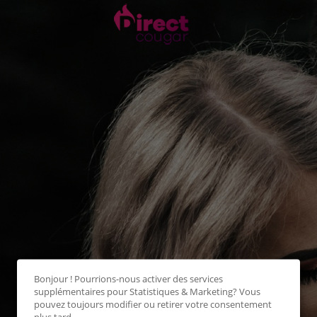
Bonjour ! Pourrions-nous activer des services
supplémentaires pour
Statistiques & Marketing
? Vous
pouvez toujours modifier ou retirer votre consentement