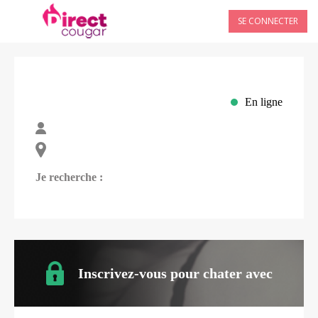
SE CONNECTER
En ligne
Je recherche :
Inscrivez-vous pour chater avec