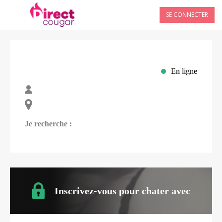
SE CONNECTER
En ligne
Je recherche :
Inscrivez-vous pour chater avec