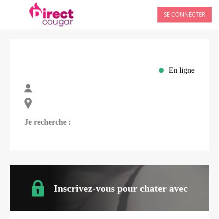
SE CONNECTER
En ligne
Je recherche :
Inscrivez-vous pour chater avec