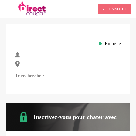
SE CONNECTER
En ligne
Je recherche :
Inscrivez-vous pour chater avec