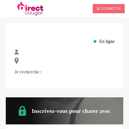
SE CONNECTER
En ligne
Je recherche :
Inscrivez-vous pour chater avec