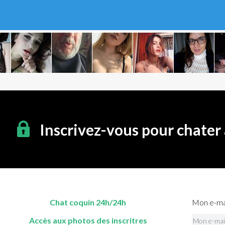
Inscrivez-vous pour chater
Chat coquin 24h/24h
Mon e-mai
Accès aux photos des inscritres