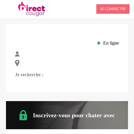
SE CONNECTER
En ligne
Je recherche :
Inscrivez-vous pour chater avec