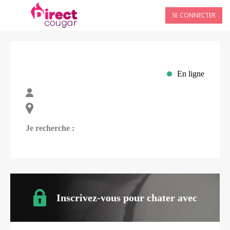
SE CONNECTER
En ligne
Je recherche :
Inscrivez-vous pour chater avec